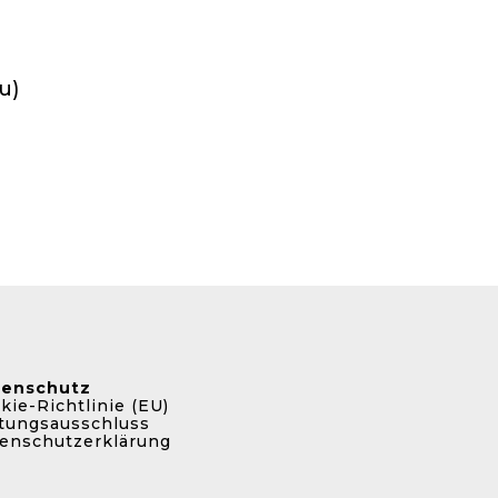
u)
tenschutz
kie-Richtlinie (EU)
tungsausschluss
enschutzerklärung