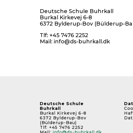
Deutsche Schule Buhrkall
Burkal Kirkevej 6-8
6372 Bylderup-Bov (Bülderup-Ba
Tlf: +45 7476 2252
Mail: info@ds-buhrkall.dk
Deutsche Schule
Da
Buhrkall
Coo
Burkal Kirkevej 6-8
Haf
6372 Bylderup-Bov
Dat
(Bülderup-Bau)
Tlf: +45 7476 2252
Mail:
info@ds-buhrkall.dk