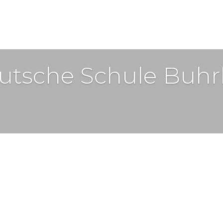
utsche Schule Buhrk