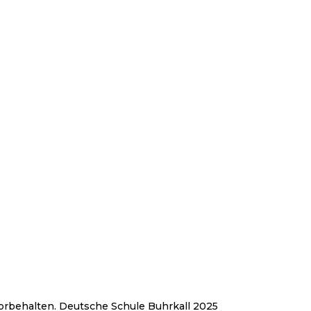
dschleswig
orbehalten. Deutsche Schule Buhrkall 2025